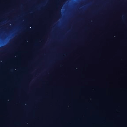
S 巅峰对决
，BLG 近期状态火热，中野联动出色；TES 则依赖下路优势。本场关键看
65%
35%
历史
事
数据服务