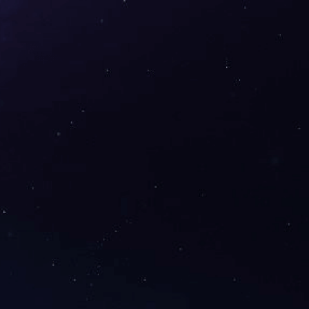
打野
TES
胜
战绩
联系方式