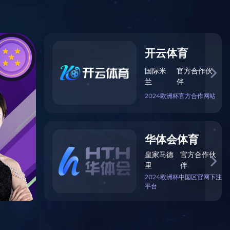
首页
足球比分
篮球比分
电竞直播
赛程查询
多赛事 >
联赛积分榜
英超
|
西甲
|
NBA
 04:20
#
球队
胜
负
分
88
1
利物浦
24
4
76
85
2
曼城
22
5
71
3
阿森纳
21
6
69
完场
4
皇马
20
5
65
3
5
巴萨
19
6
63
0
查看完整榜单 >
完场