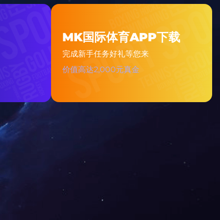
102
赛事分类
98
⚽ 足球比分
128
🏀 篮球比分
45
🎮 英雄联盟
89
电竞
🕹️ 王者荣耀
32
🎯 CS:GO
21
未开始
未开始
未开始
未开始
未开始