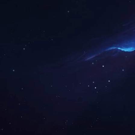
焦点战况解析
LPL 夏季赛：BLG vs TE
两支队伍本赛季交手记录均为 3-1
节奏与团战执行力。
BLG
胜
胜率预测
关于我们
热门赛