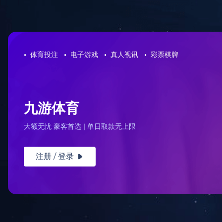
ZTJMJS
比分网
重点赛事 · 实时比分
英超
曼城
利物浦
LPL
BLG
TES
KPL