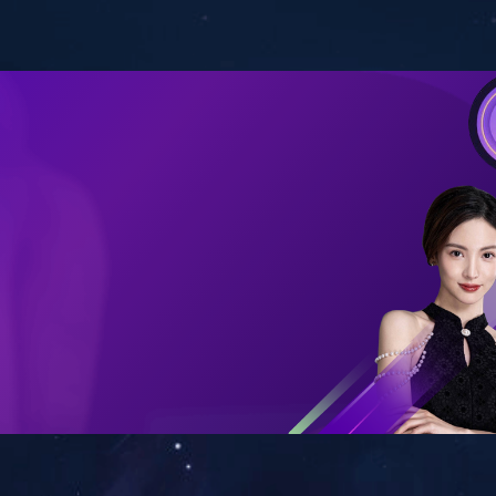
查看更
● 68'
NBA
● Q3
2
洛杉矶湖人
1
金州勇士
● 进行中
西甲
1
皇家马德里
0
塞维利亚
完场
CBA