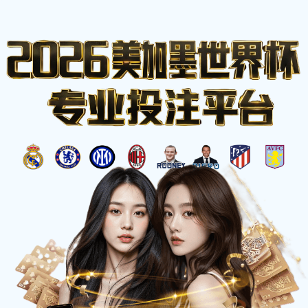
ZTJMJS
比分网
首页
足球比分
篮球比分
电竞直播
赛程查询
重点赛事 · 实时比分
查看更多赛事 >
英超
● 68'
曼城
2
利物浦
1
NBA
● Q3 04:20
洛杉矶湖人
88
金州勇士
85