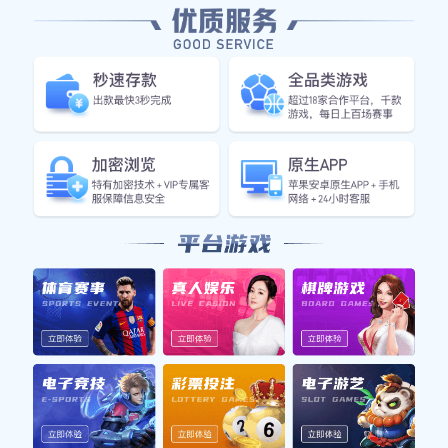
辽宁本钢
102
广东宏远
98
全部
足球
篮球
电竞
今日赛程
14:00
英雄联盟 LPL
WBG vs JDG
未开始
16:30
NBA 季前赛
凯尔特人 vs 公牛
未开始
拜仁慕尼黑 vs 巴黎圣日耳
未开
19:00
欧冠附加赛
曼
始
20:00
王者荣耀 KPL
AG超玩会 vs 一诺
未开始
21:45
意甲
AC米兰 vs 尤文图斯
未开始